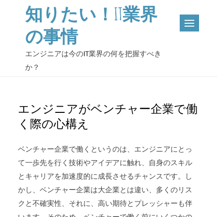
Skip
知りたい！IT業界
to
の事情
content
エンジニアは今のIT業界の何を把握すべき
か？
エンジニアがベンチャー企業で働
く際の心構え
ベンチャー企業で働くというのは、エンジニアにとっ
て一歩先を行く技術やアイデアに触れ、自身のスキル
とキャリアを加速度的に成長させるチャンスです。し
かし、ベンチャー企業は大企業とは違い、多くのリス
クと不確実性、それに、高い期待とプレッシャーも伴
います。そのため、ベンチャーで働く前にいくつかの