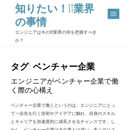
Skip
知りたい！IT業界
to
の事情
content
エンジニアは今のIT業界の何を把握すべき
か？
タグ:
ベンチャー企業
エンジニアがベンチャー企業で働
く際の心構え
ベンチャー企業で働くというのは、エンジニアにとっ
て一歩先を行く技術やアイデアに触れ、自身のスキル
とキャリアを加速度的に成長させるチャンスです。し
かし、ベンチャー企業は大企業とは違い、多くのリス