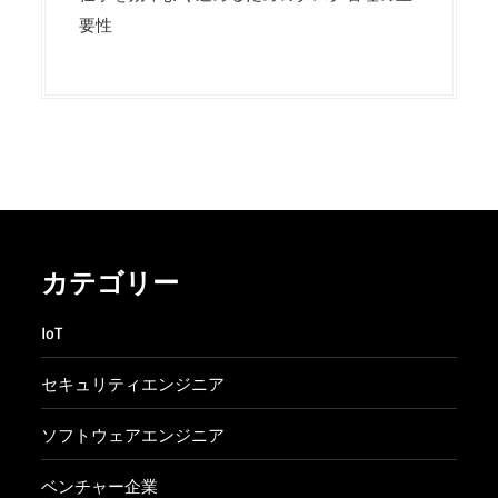
要性
カテゴリー
IoT
セキュリティエンジニア
ソフトウェアエンジニア
ベンチャー企業